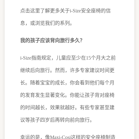
点击这里了解更多关于i-Size安全座椅的信
息，或浏览我们的系列。
我的孩子应该背向旅行多久？
i-Size指南规定，儿童应至少在15个月大之前
继续后向旅行。然而，许多专家建议时间更
长。随着宝宝的成长，你会看到他们每个月
的发育发生显著变化。你能让孩子背对座椅
的时间越长，效果就越好。有些专家甚至建
议等孩子四岁后再转向前向旅行。
幸运的是，像Maxi-Cosi这样的安全座椅制造