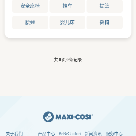
安全座椅
推车
提篮
腰凳
婴儿床
摇椅
共
0
页
0
条记录
关于我们
产品中心
BeBeConfort
新闻资讯
服务中心