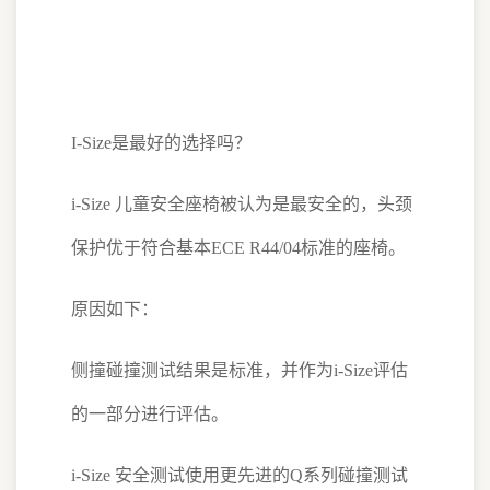
I-Size是最好的选择吗？
i-Size 儿童安全座椅被认为是最安全的，头颈
保护优于符合基本ECE R44/04标准的座椅。
原因如下：
侧撞碰撞测试结果是标准，并作为i-Size评估
的一部分进行评估。
i-Size 安全测试使用更先进的Q系列碰撞测试