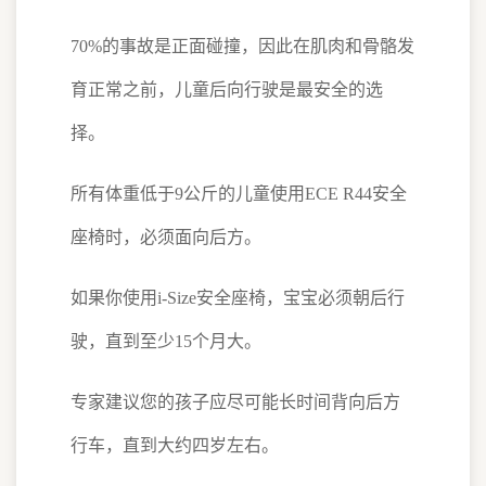
70%的事故是正面碰撞，因此在肌肉和骨骼发
育正常之前，儿童后向行驶是最安全的选
择。
所有体重低于9公斤的儿童使用ECE R44安全
座椅时，必须面向后方。
如果你使用i-Size安全座椅，宝宝必须朝后行
驶，直到至少15个月大。
专家建议您的孩子应尽可能长时间背向后方
行车，直到大约四岁左右。