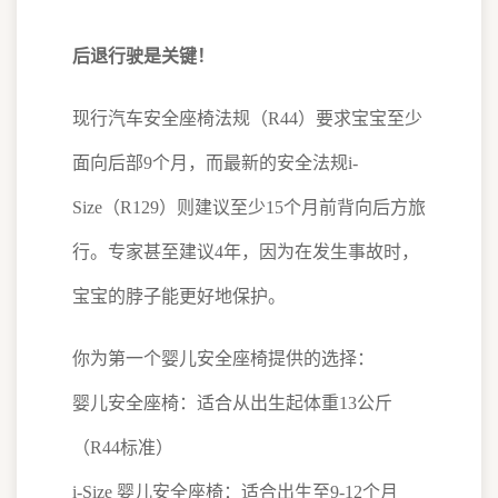
后退行驶是关键！
现行汽车安全座椅法规（R44）要求宝宝至少
面向后部9个月，而最新的安全法规i-
Size（R129）则建议至少15个月前背向后方旅
行。专家甚至建议4年，因为在发生事故时，
宝宝的脖子能更好地保护。
你为第一个婴儿安全座椅提供的选择：
婴儿安全座椅：适合从出生起体重13公斤
（R44标准）
i-Size 婴儿安全座椅：适合出生至9-12个月