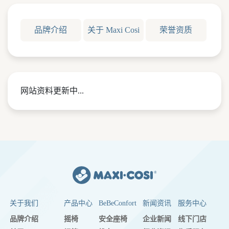
品牌介绍
关于 Maxi Cosi
荣誉资质
网站资料更新中...
关于我们
产品中心
BeBeConfort
新闻资讯
服务中心
品牌介绍
摇椅
安全座椅
企业新闻
线下门店